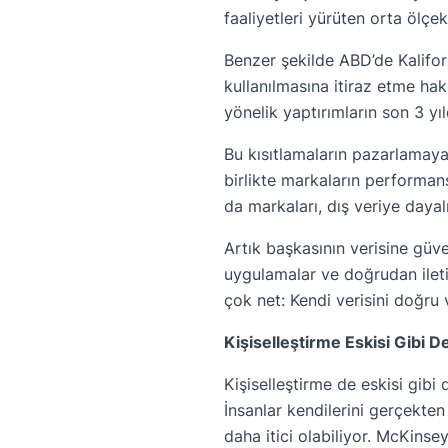
faaliyetleri yürüten orta ölçek
Benzer şekilde ABD’de Kaliforn
kullanılmasına itiraz etme hakk
yönelik yaptırımların son 3 yıl
Bu kısıtlamaların pazarlamaya
birlikte markaların performan
da markaları, dış veriye dayal
Artık başkasının verisine güve
uygulamalar ve doğrudan ilet
çok net: Kendi verisini doğru 
Kişiselleştirme Eskisi Gibi De
Kişiselleştirme de eskisi gibi
İnsanlar kendilerini gerçekte
daha itici olabiliyor. McKinse