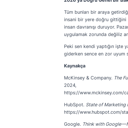
Tüm bunları bir araya getird
insani bir yere doğru gittiği
insan davranışı duruyor. Paza
uygulamak zorunda değiliz am
Peki sen kendi yaptığın işte 
giderken sence en zor uyum 
Kaynakça
McKinsey & Company.
The Fu
2024,
https://www.mckinsey.com/cap
HubSpot.
State of Marketing
https://www.hubspot.com/sta
Google.
Think with Google — 