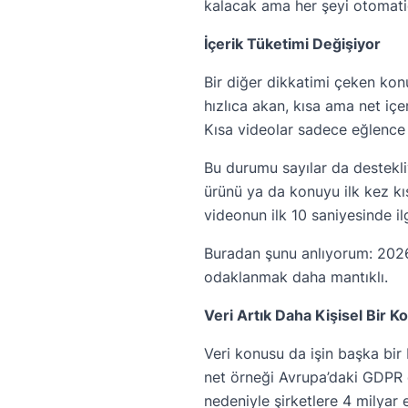
kalacak ama her şeyi otomati
İçerik Tüketimi Değişiyor
Bir diğer dikkatimi çeken kon
hızlıca akan, kısa ama net iç
Kısa videolar sadece eğlence iç
Bu durumu sayılar da destekliyo
ürünü ya da konuyu ilk kez kıs
videonun ilk 10 saniyesinde il
Buradan şunu anlıyorum: 2026
odaklanmak daha mantıklı.
Veri Artık Daha Kişisel Bir K
Veri konusu da işin başka bir 
net örneği Avrupa’daki GDPR dü
nedeniyle şirketlere 4 milyar 