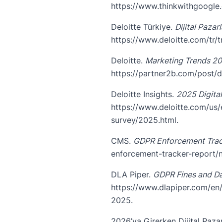
https://www.thinkwithgoogle
Deloitte Türkiye.
Dijital Paza
https://www.deloitte.com/tr
Deloitte.
Marketing Trends 202
https://partner2b.com/post/d
Deloitte Insights.
2025 Digita
https://www.deloitte.com/us/
survey/2025.html
.
CMS.
GDPR Enforcement Trac
enforcement-tracker-report/
DLA Piper.
GDPR Fines and Da
https://www.dlapiper.com/en/
2025
.
2026’ya Girerken Dijital Paz