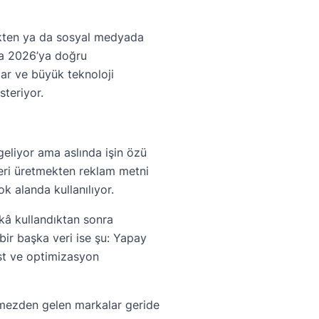
ekten ya da sosyal medyada
ça 2026’ya doğru
ar ve büyük teknoloji
steriyor.
liyor ama aslında işin özü
rleri üretmekten reklam metni
 alanda kullanılıyor.
kâ kullandıktan sonra
bir başka veri ise şu: Yapay
est ve optimizasyon
mezden gelen markalar geride