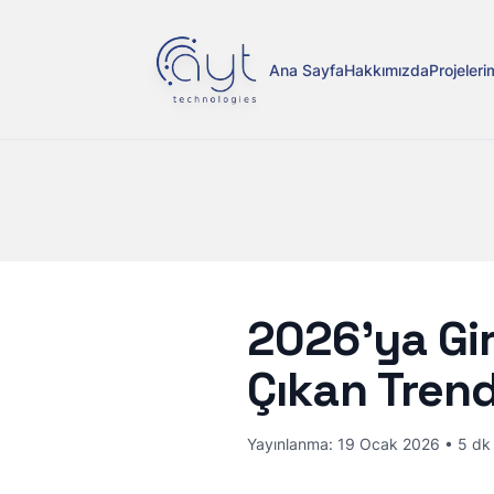
Ana Sayfa
Hakkımızda
Projeleri
2026’ya Gir
Çıkan Trend
Yayınlanma:
19 Ocak 2026
•
5
dk